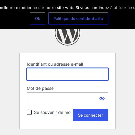
eilleure expérience sur notre site web. Si vous continuez à utiliser ce
Ok
Politique de confidentialité
Identifiant ou adresse e-mail
Mot de passe
Se souvenir de moi