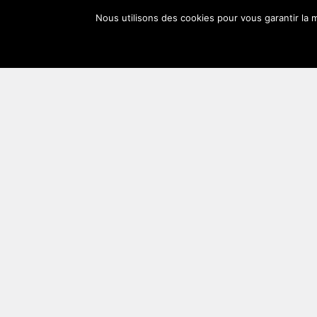
Se
Nous utilisons des cookies pour vous garantir la m
connecter