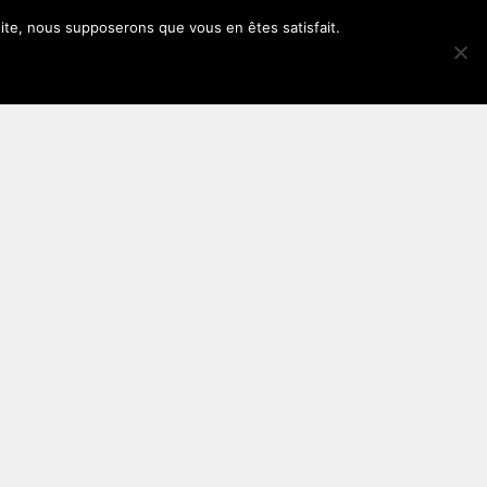
 site, nous supposerons que vous en êtes satisfait.