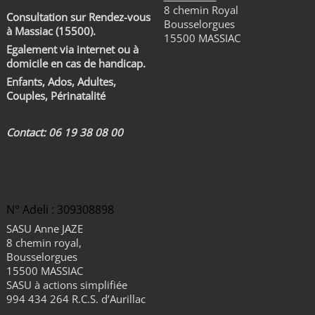
8 chemin Royal
Consultation sur Rendez-vous
Bousselorgues
à Massiac (15500).
15500 MASSIAC
Egalement via internet ou à
domicile en cas de handicap.
Enfants, Ados, Adultes,
Couples, Périnatalité
Contact: 06 19 38 08 00
N° Adeli : 309308898
SASU Anne JAZE
8 chemin royal,
Bousselorgues
15500 MASSIAC
SASU à actions simplifiée
994 434 264 R.C.S. d’Aurillac